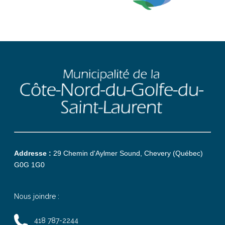
Addresse :
29 Chemin d'Aylmer Sound, Chevery (Québec)
G0G 1G0
Nous joindre :
418 787-2244