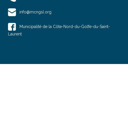
info@mcngsl.org
Municipalité de la Côte-Nord-du-Golfe-du-Saint-
Laurent