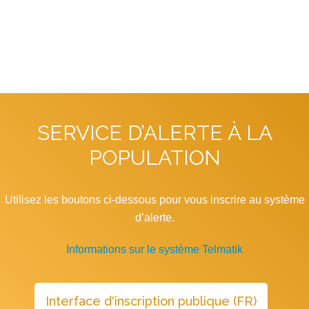
SERVICE D’ALERTE À LA
POPULATION
Utilisez les boutons ci-dessous pour vous inscrire au système
d’alerte.
Informations sur le système Telmatik