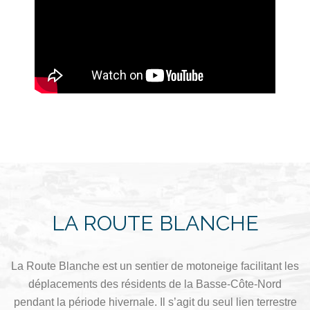
LA ROUTE BLANCHE
La Route Blanche est un sentier de motoneige facilitant les
déplacements des résidents de la Basse-Côte-Nord
pendant la période hivernale. Il s’agit du seul lien terrestre