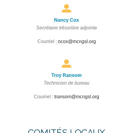
Nancy Cox
Secrétaire trésorière adjointe
Courriel :
ncox@mcngsl.org
Troy Ransom
Technicien de bureau
Courriel :
transom@mcngsl.org
COMITÉS LOCAUX