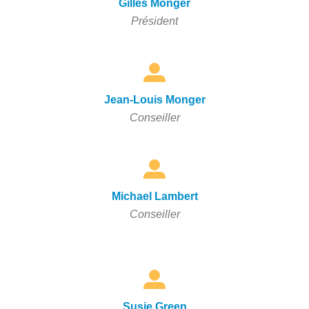
Gilles Monger
Président
Jean-Louis Monger
Conseiller
Michael Lambert
Conseiller
Susie Green