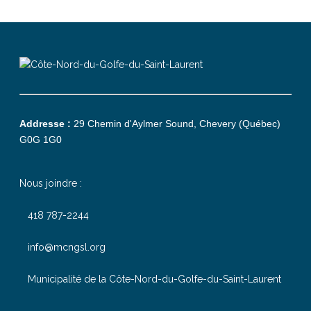
Addresse :
29 Chemin d'Aylmer Sound, Chevery (Québec)
G0G 1G0
Nous joindre :
418 787-2244
info@mcngsl.org
Municipalité de la Côte-Nord-du-Golfe-du-Saint-Laurent