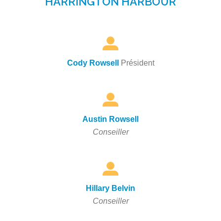
HARRINGTON HARBOUR
Cody Rowsell
Président
Austin Rowsell
Conseiller
Hillary Belvin
Conseiller