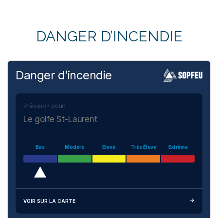
DANGER D’INCENDIE
Danger d’incendie
Prévision pour:
Le golfe St-Laurent
Bas
Modéré
Élevé
Très Élevé
Extrême
VOIR SUR LA CARTE