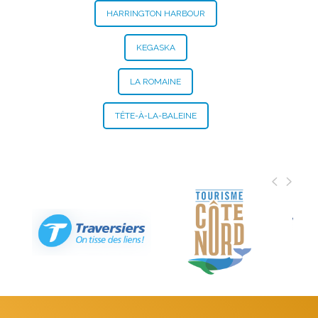
HARRINGTON HARBOUR
KEGASKA
LA ROMAINE
TÊTE-À-LA-BALEINE