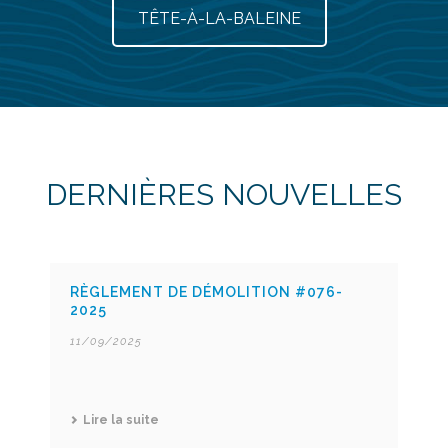
TÊTE-À-LA-BALEINE
DERNIÈRES NOUVELLES
RÈGLEMENT DE DÉMOLITION #076-
2025
11/09/2025
Lire la suite