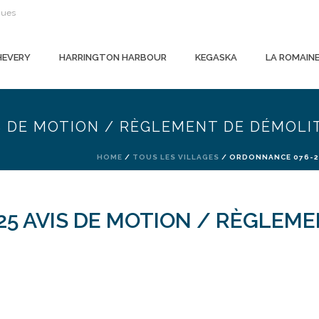
gues
HEVERY
HARRINGTON HARBOUR
KEGASKA
LA ROMAIN
S DE MOTION / RÈGLEMENT DE DÉMOLI
HOME
/
TOUS LES VILLAGES
/ ORDONNANCE 076-20
5 AVIS DE MOTION / RÈGLEME