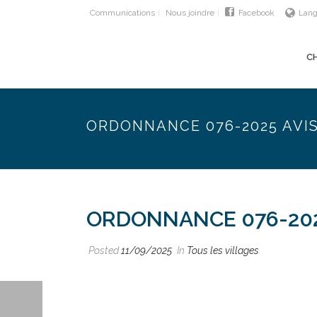
Communications
Nous joindre
Facebook
Lan
C
ORDONNANCE 076-2025 AVI
ORDONNANCE 076-202
Posted
11/09/2025
In
Tous les villages