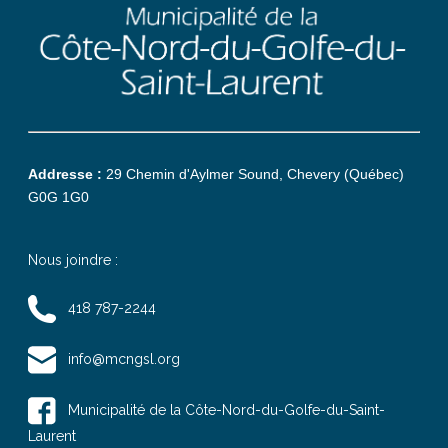
Addresse :
29 Chemin d'Aylmer Sound, Chevery (Québec)
G0G 1G0
Nous joindre :
418 787-2244
info@mcngsl.org
Municipalité de la Côte-Nord-du-Golfe-du-Saint-
Laurent