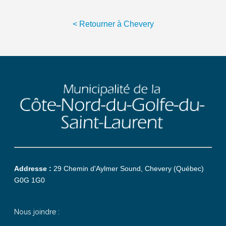
< Retourner à Chevery
Addresse :
29 Chemin d'Aylmer Sound, Chevery (Québec)
G0G 1G0
Nous joindre :