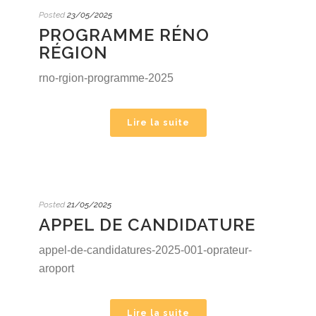
Posted
23/05/2025
PROGRAMME RÉNO
RÉGION
rno-rgion-programme-2025
Lire la suite
Posted
21/05/2025
APPEL DE CANDIDATURE
appel-de-candidatures-2025-001-oprateur-
aroport
Lire la suite